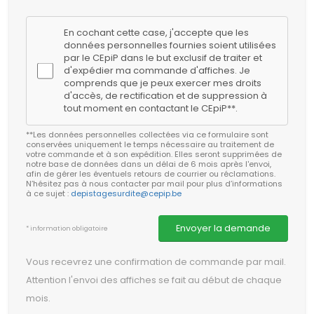
En cochant cette case, j'accepte que les
données personnelles fournies soient utilisées
par le CEpiP dans le but exclusif de traiter et
d'expédier ma commande d'affiches. Je
comprends que je peux exercer mes droits
d'accès, de rectification et de suppression à
tout moment en contactant le CEpiP**.
**Les données personnelles collectées via ce formulaire sont
conservées uniquement le temps nécessaire au traitement de
votre commande et à son expédition. Elles seront supprimées de
notre base de données dans un délai de 6 mois après l'envoi,
afin de gérer les éventuels retours de courrier ou réclamations.
N’hésitez pas à nous contacter par mail pour plus d’informations
à ce sujet :
depistagesurdite@cepip.be
Envoyer la demande
* information obligatoire
Vous recevrez une confirmation de commande par mail.
Attention l'envoi des affiches se fait au début de chaque
mois.