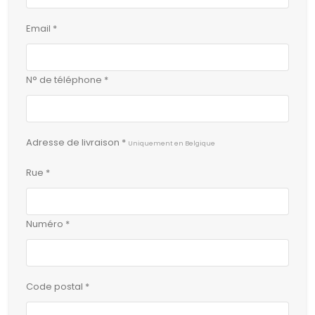
Email *
N° de téléphone *
Adresse de livraison *
Uniquement en Belgique
Rue *
Numéro *
Code postal *