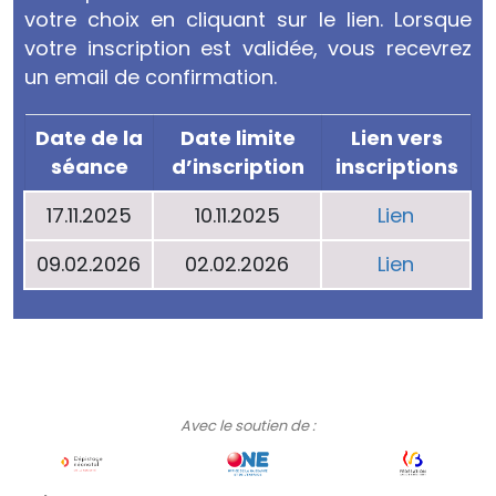
votre choix en cliquant sur le lien. Lorsque
votre inscription est validée, vous recevrez
un email de confirmation.
Date de la
Date limite
Lien vers
séance
d’inscription
inscriptions
17.11.2025
10.11.2025
Lien
09.02.2026
02.02.2026
Lien
Avec le soutien de :