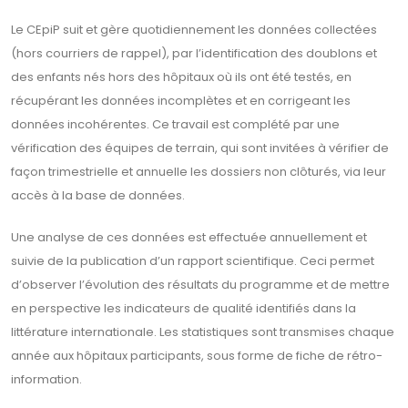
Le CEpiP suit et gère quotidiennement les données collectées
(hors courriers de rappel), par l’identification des doublons et
des enfants nés hors des hôpitaux où ils ont été testés, en
récupérant les données incomplètes et en corrigeant les
données incohérentes. Ce travail est complété par une
vérification des équipes de terrain, qui sont invitées à vérifier de
façon trimestrielle et annuelle les dossiers non clôturés, via leur
accès à la base de données.
Une analyse de ces données est effectuée annuellement et
suivie de la publication d’un rapport scientifique. Ceci permet
d’observer l’évolution des résultats du programme et de mettre
en perspective les indicateurs de qualité identifiés dans la
littérature internationale. Les statistiques sont transmises chaque
année aux hôpitaux participants, sous forme de fiche de rétro-
information.