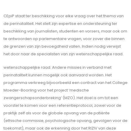
CEpiP staat ter beschikking voor elke vraag over het thema van
de perinataliteit. Het stelt zijn expertise en ondersteuning ter
beschikking van journalisten, studenten en vorsers, maar ook om
te antwoorden op parlementaire vragen, voor zover die binnen
de grenzen van zijn bevoegdheid vallen. Indien nodig verwijst
het door naar de specialisten van zijn wetenschappelijke raad.
wetenschappelijke raad. Andere missies in verband met
perinataliteit kunnen mogelijk ook aanvaard worden. Het
programma verkreeg bijvoorbeeld een contract van het College
Moeder-Boorling voor het project ‘medische
zwangerschapsonderbreking’ (MZO). Het doel is om tot een
voorstel te komen voor een referentieprotocol, zowel voor de
praktijk zelf als voor de globale opvang van de patiënte
(ethische commissie, psychologische opvang, gevolgen voor de
toekomst), maar ook de erkenning door het RIZIV van deze