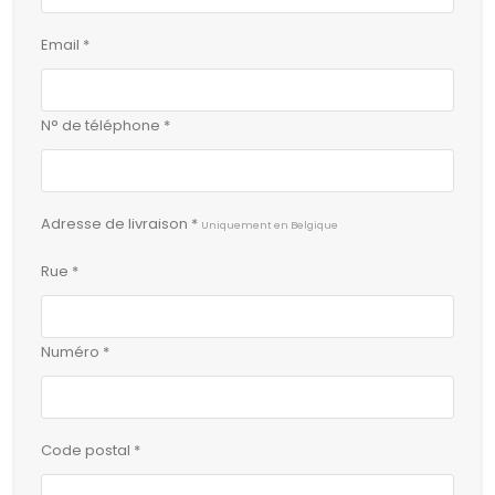
Email *
N° de téléphone *
Adresse de livraison *
Uniquement en Belgique
Rue *
Numéro *
Code postal *