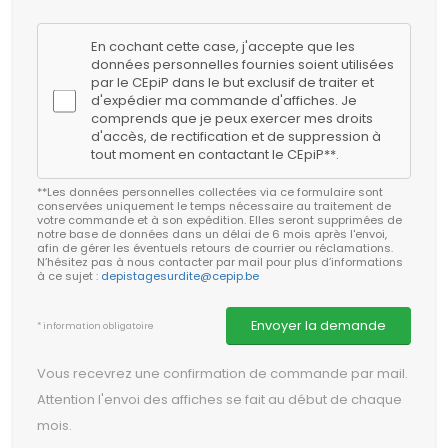
En cochant cette case, j'accepte que les
données personnelles fournies soient utilisées
par le CEpiP dans le but exclusif de traiter et
d'expédier ma commande d'affiches. Je
comprends que je peux exercer mes droits
d'accès, de rectification et de suppression à
tout moment en contactant le CEpiP**.
**Les données personnelles collectées via ce formulaire sont
conservées uniquement le temps nécessaire au traitement de
votre commande et à son expédition. Elles seront supprimées de
notre base de données dans un délai de 6 mois après l'envoi,
afin de gérer les éventuels retours de courrier ou réclamations.
N’hésitez pas à nous contacter par mail pour plus d’informations
à ce sujet :
depistagesurdite@cepip.be
Envoyer la demande
* information obligatoire
Vous recevrez une confirmation de commande par mail.
Attention l'envoi des affiches se fait au début de chaque
mois.