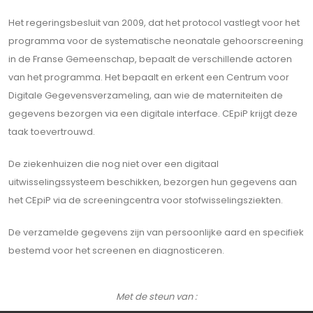
Het regeringsbesluit van 2009, dat het protocol vastlegt voor het
programma voor de systematische neonatale gehoorscreening
in de Franse Gemeenschap, bepaalt de verschillende actoren
van het programma. Het bepaalt en erkent een Centrum voor
Digitale Gegevensverzameling, aan wie de materniteiten de
gegevens bezorgen via een digitale interface. CEpiP krijgt deze
taak toevertrouwd.
De ziekenhuizen die nog niet over een digitaal
uitwisselingssysteem beschikken, bezorgen hun gegevens aan
het CEpiP via de screeningcentra voor stofwisselingsziekten.
De verzamelde gegevens zijn van persoonlijke aard en specifiek
bestemd voor het screenen en diagnosticeren.
Met de steun van :