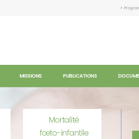
Program
MISSIONS
PUBLICATIONS
DOCUMEN
Mortalité
fœto-infantile