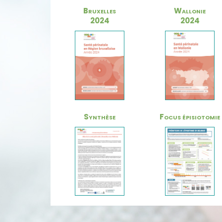
Bruxelles
Wallonie
2024
2024
Synthèse
Focus épisiotomie